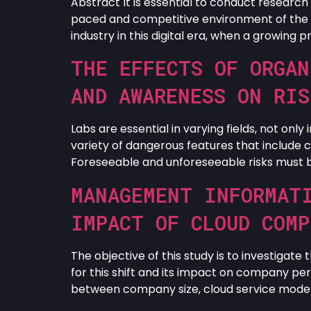
Abstract It is essential to conduct research
paced and competitive environment of the Fas
industry in this digital era, when a growing
THE EFFECTS OF ORGA
AND AWARENESS ON RIS
Labs are essential in varying fields, not on
variety of dangerous features that include 
Foreseeable and unforeseeable risks must b
MANAGEMENT INFORMAT
IMPACT OF CLOUD COM
The objective of this study is to investigate
for this shift and its impact on company p
between company size, cloud service models,