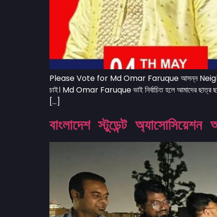
Please Vote for Md Omar Faruque আসন্ন Neighbo
চাই। Md Omar Faruque ভাই নির্বাচিত হলে আমাদের ছাত্র ছাত্র
[…]
বাংলাদেশ স্টুডেন্ট অ্যাসোসিয়েশন 