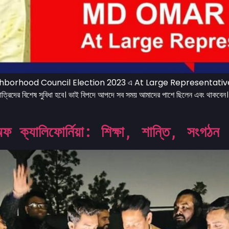
rhood Council Election 2023 এ At Large Representative পদে 
িদের বিশেষ সুবিধা হবে। ভাই বিপদে আপদে সব সময় আমাদের পাশে ছিলেন এবং থাকবেন।
অফ ক্যালিফোর্নিয়া: শিক্ষা, শান্তি, সংগঠন