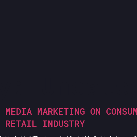
ry:
Uncate
 MEDIA MARKETING ON CONSU
N RETAIL INDUSTRY