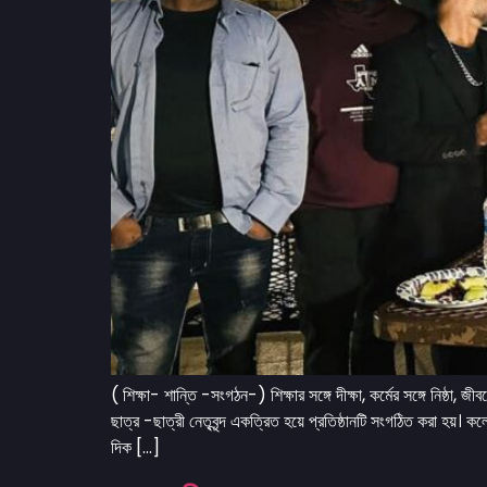
( শিক্ষা- শান্তি -সংগঠন-) শিক্ষার সঙ্গে দীক্ষা, কর্মের সঙ্গে নিষ্ঠা,
ছাত্র -ছাত্রী নেতৃবৃন্দ একত্রিত হয়ে প্রতিষ্ঠানটি সংগঠিত করা হয়। 
দিক […]