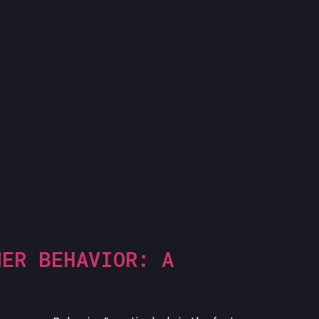
gorized
MER BEHAVIOR: A