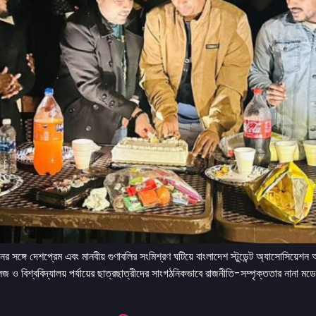
 জীবনের সঙ্গে দেশপ্রেম এবং মানবীয় গুণাবলির সংমিশ্রণ ঘটিয়ে বাংলাদেশ স্টুডেন্ট অ্যাসোসিয়েশ
কলেজ ও বিশ্ববিদ্যালয় পর্যায়ের ছাত্রছাত্রীদের সাংগঠনিকভাবে রাজনীতি-সম্পৃক্ততার নানা মড